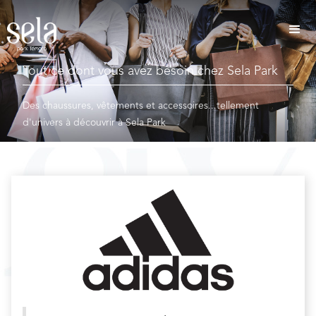
Tout ce dont vous avez besoin chez Sela Park
Des chaussures, vêtements et accessoires...tellement
d'univers à découvrir à Sela Park