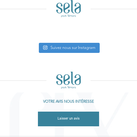
Suivez nous sur Instagram
VOTRE AVIS NOUS INTÉRESSE
Laisser un avis