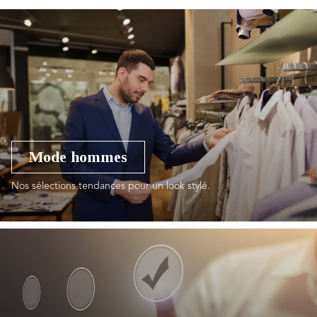
Mode hommes
Nos sélections tendances pour un look stylé.