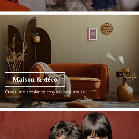
Maison & déco
Créez une ambiance cosy et chaleureuse.