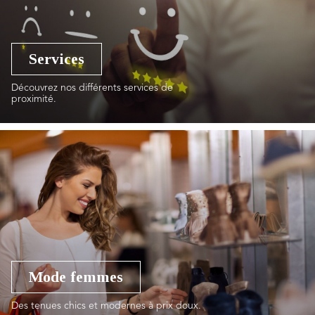
Services
Découvrez nos différents services de
proximité.
Mode femmes
Des tenues chics et modernes à prix doux.