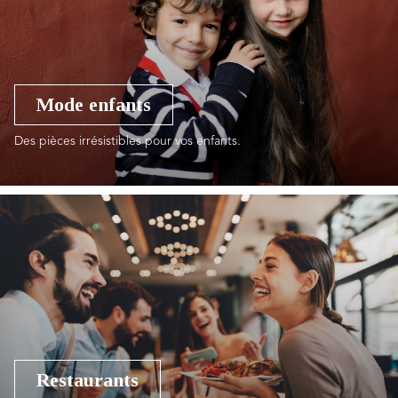
Mode enfants
Des pièces irrésistibles pour vos enfants.
Restaurants