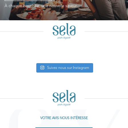
À chaque bouchée, une nouvelle saveur.
Suivez nous sur Instagram
VOTRE AVIS NOUS INTÉRESSE