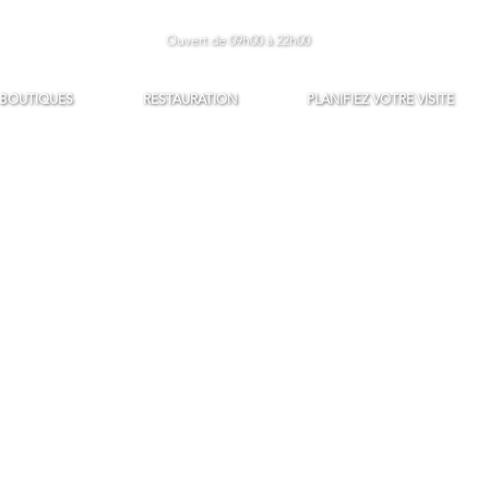
Ouvert de 09h00 à 22h00
BOUTIQUES
RESTAURATION
PLANIFIEZ VOTRE VISITE
ark