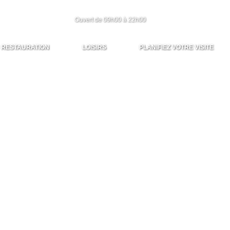
Ouvert de 09h00 à 22h00
ION
LOISIRS
PLANIFIEZ VOTRE VISITE
RESTAURATION
LOISIRS
PLANIFIEZ VOTRE VISITE