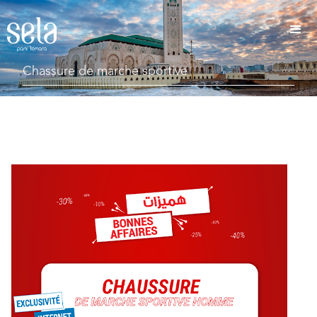
Chassure de marche sportive