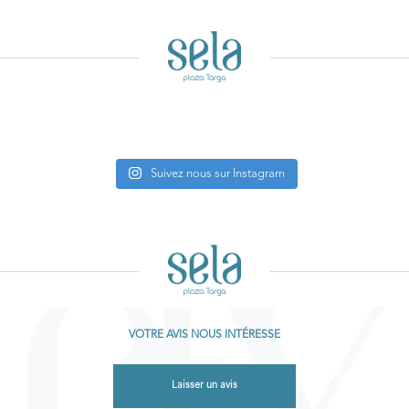
Suivez nous sur Instagram
VOTRE AVIS NOUS INTÉRESSE
Laisser un avis