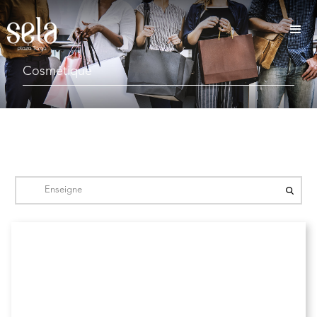
Cosmétique
Beauty success