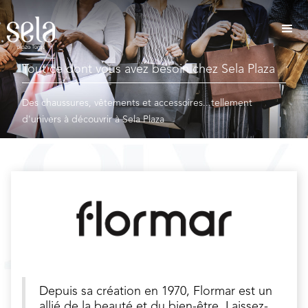
Tout ce dont vous avez besoin chez Sela Plaza
Des chaussures, vêtements et accessoires...tellement
d'univers à découvrir à Sela Plaza
Depuis sa création en 1970, Flormar est un
allié de la beauté et du bien-être. Laissez-