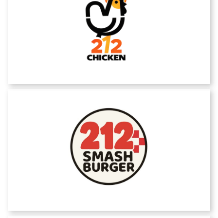
212 Chicken
212 SMASH BURGER