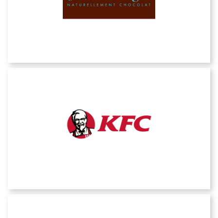
Jeff de Bruges
KFC