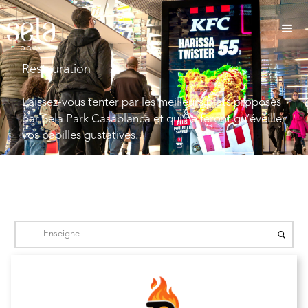
Restauration
Laissez-vous tenter par les meilleurs plats proposés
par Sela Park Casablanca et qui ne feront qu’éveiller
vos papilles gustatives.