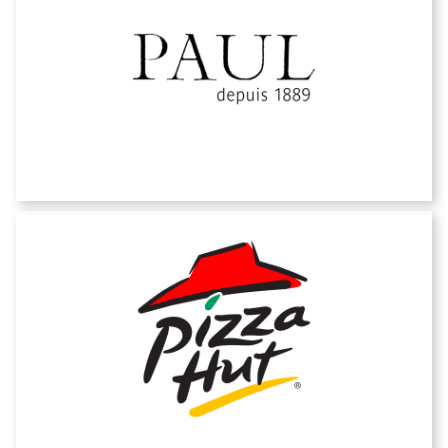
PAUL
Pizza Hut