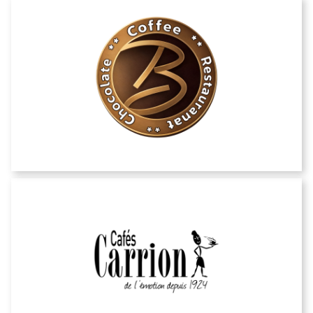
Baristas
Carrion Noir Cafe