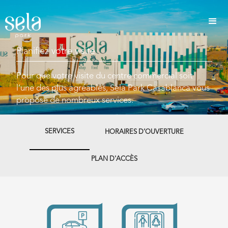
Planifiez votre visite
Pour que votre visite du centre commercial soit
l’une des plus agréables, Sela Park Casablanca vous
propose de nombreux services.
SERVICES
HORAIRES D’OUVERTURE
PLAN D'ACCÈS