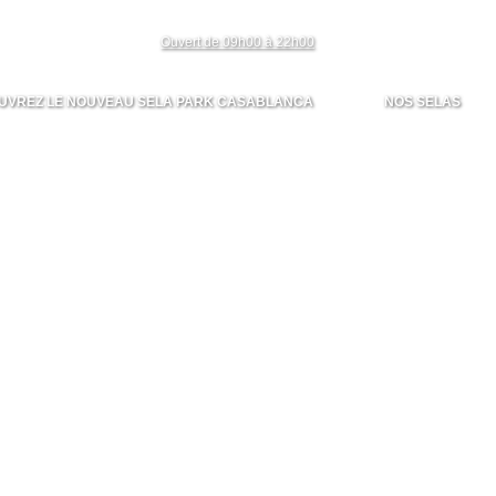
Ouvert de 09h00 à 22h00
UVREZ LE NOUVEAU SELA PARK CASABLANCA
NOS SELAS
 Park Casablanca