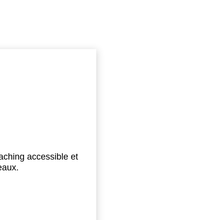
aching accessible et
eaux.