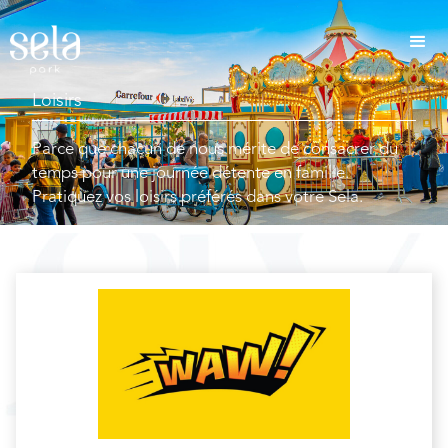
Loisirs
Parce que chacun de nous mérite de consacrer du
temps pour une journée détente en famille.
Pratiquez vos loisirs préférés dans votre Sela.