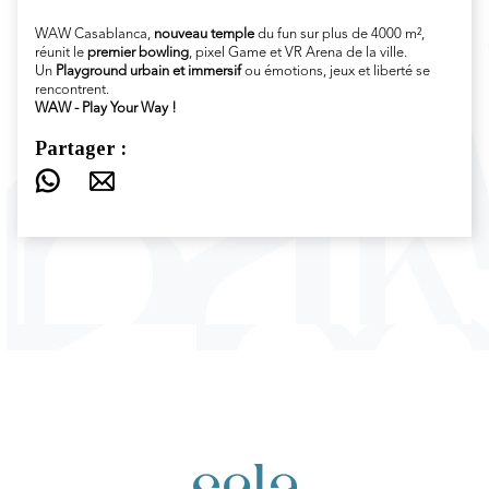
WAW Casablanca,
nouveau temple
du fun sur plus de 4000 m²,
réunit le
premier bowling
, pixel Game et VR Arena de la ville.
Un
Playground urbain et immersif
ou émotions, jeux et liberté se
rencontrent.
WAW - Play Your Way !
Partager :