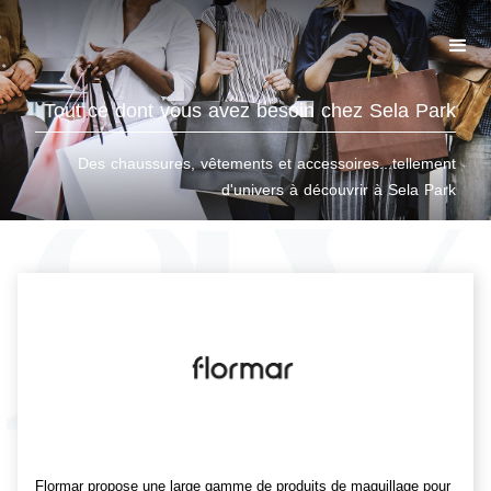
Tout ce dont vous avez besoin chez Sela Park
Des chaussures, vêtements et accessoires...tellement
d'univers à découvrir à Sela Park
Flormar propose une large gamme de produits de maquillage pour