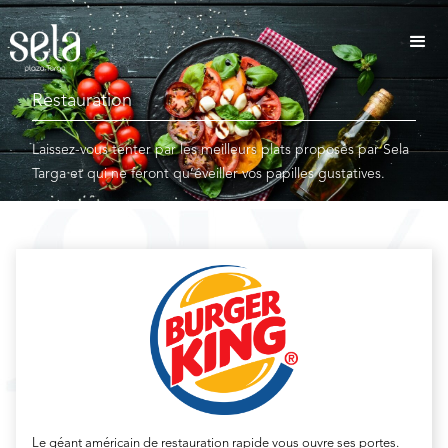
Restauration
Laissez-vous tenter par les meilleurs plats proposés par Sela
Targa et qui ne feront qu’éveiller vos papilles gustatives.
Le géant américain de restauration rapide vous ouvre ses portes.