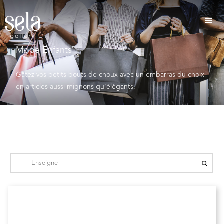
Mode Enfants
Gâtez vos petits bouts de choux avec un embarras du choix
en articles aussi mignons qu’élégants.