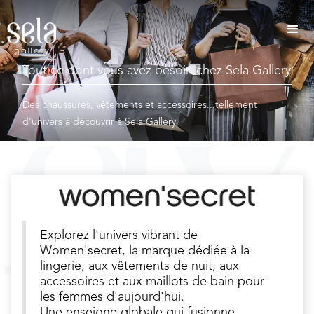
Tout ce dont vous avez besoin chez Sela Gallery
Des chaussures, vêtements et accessoires...tellement
d'univers à découvrir à Sela Gallery
Explorez l'univers vibrant de
Women'secret, la marque dédiée à la
lingerie, aux vêtements de nuit, aux
accessoires et aux maillots de bain pour
les femmes d'aujourd'hui.
Une enseigne globale qui fusionne