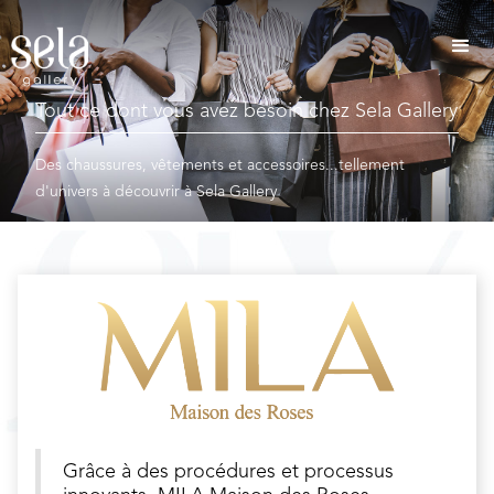
Tout ce dont vous avez besoin chez Sela Gallery
Des chaussures, vêtements et accessoires...tellement
d'univers à découvrir à Sela Gallery
Grâce à des procédures et processus