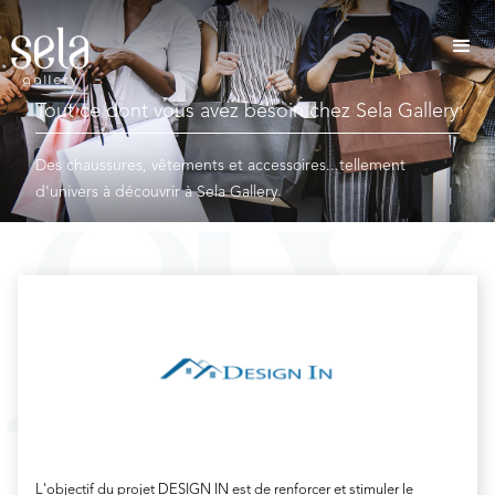
Tout ce dont vous avez besoin chez Sela Gallery
Des chaussures, vêtements et accessoires...tellement
d'univers à découvrir à Sela Gallery
L'objectif du projet DESIGN IN est de renforcer et stimuler le