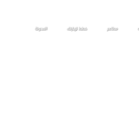
ه
مطاعم
خطط لزيارتك
المدونة
Tout 