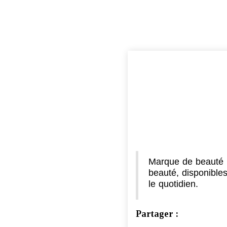
Marque de beauté i
beauté, disponible
le quotidien.
Partager :