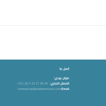
اتصل بنا
عنوان بريدي:
+212 (0) 5 22 27 66 35
الاتصال التجاري:
commercial@aradeiservices.com
Email: