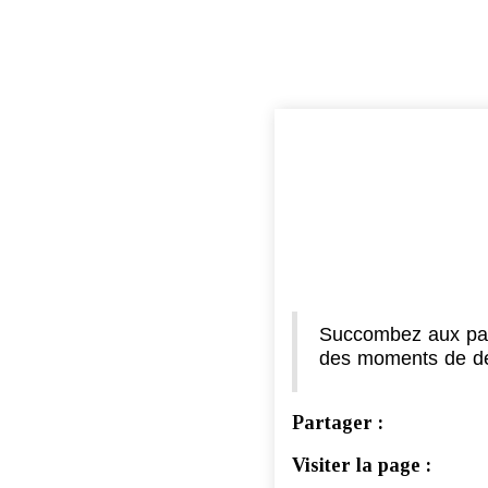
Succombez aux par
des moments de dét
Partager :
Visiter la page :