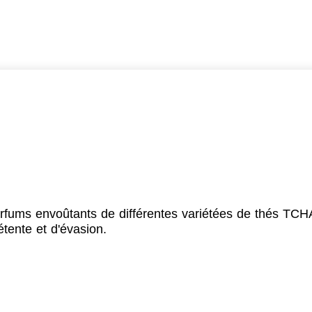
fums envoûtants de différentes variétées de thés TCH
ente et d'évasion.