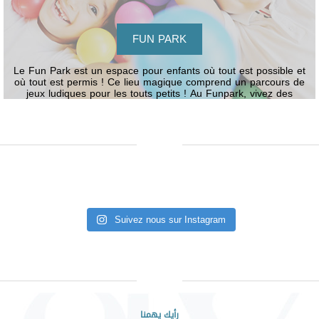
FUN PARK
Le Fun Park est un espace pour enfants où tout est possible et
où tout est permis ! Ce lieu magique comprend un parcours de
jeux ludiques pour les touts petits ! Au Funpark, vivez des
moments de joie avec vos enfants.
Suivez nous sur Instagram
رأيك يهمنا