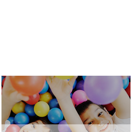
الترفيه
استمتع بتجارب فريدة في منطقة الترفيه سيلا بلازا