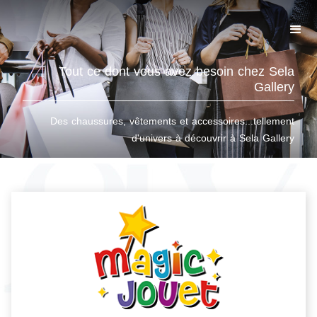
Tout ce dont vous avez besoin chez Sela
Gallery
Des chaussures, vêtements et accessoires...tellement
d'univers à découvrir à Sela Gallery