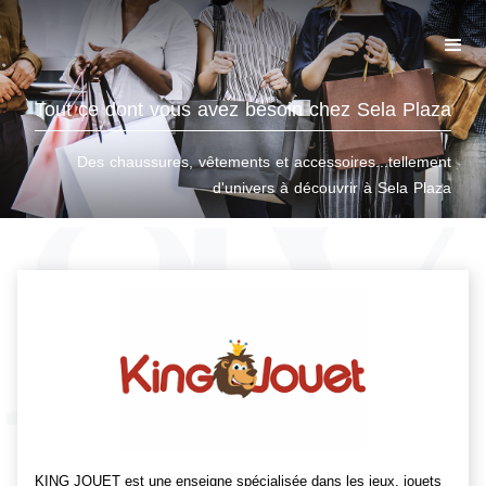
Tout ce dont vous avez besoin chez Sela Plaza
Des chaussures, vêtements et accessoires...tellement
d'univers à découvrir à Sela Plaza
KING JOUET est une enseigne spécialisée dans les jeux, jouets