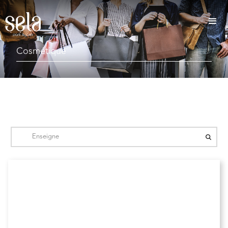
Cosmétique
Flormar