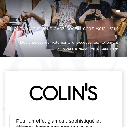
Tout ce dont vous avez besoin chez Sela Park
Des chaussures, vêtements et accessoires...tellement
d'univers à découvrir à Sela Park
Pour un effet glamour, sophistiqué et